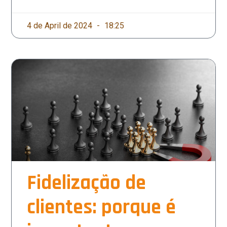
4 de April de 2024
18:25
Fidelização de
clientes: porque é