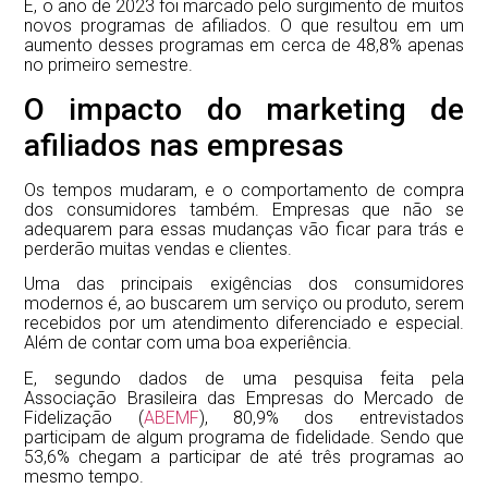
E, o ano de 2023 foi marcado pelo surgimento de muitos
novos programas de afiliados. O que resultou em um
aumento desses programas em cerca de 48,8% apenas
no primeiro semestre.
O impacto do marketing de
afiliados nas empresas
Os tempos mudaram, e o comportamento de compra
dos consumidores também. Empresas que não se
adequarem para essas mudanças vão ficar para trás e
perderão muitas vendas e clientes.
Uma das principais exigências dos consumidores
modernos é, ao buscarem um serviço ou produto, serem
recebidos por um atendimento diferenciado e especial.
Além de contar com uma boa experiência.
E, segundo dados de uma pesquisa feita pela
Associação Brasileira das Empresas do Mercado de
Fidelização (
ABEMF
), 80,9% dos entrevistados
participam de algum programa de fidelidade. Sendo que
53,6% chegam a participar de até três programas ao
mesmo tempo.