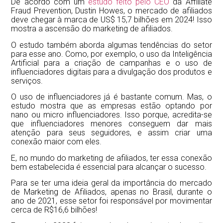
De acordo com um
estudo feito pelo CEO
da Affiliate
Fraud Prevention, Dustin Howes, o mercado de afiliados
deve chegar à marca de US$ 15,7 bilhões em 2024! Isso
mostra a ascensão do marketing de afiliados.
O estudo também aborda algumas tendências do setor
para esse ano. Como, por exemplo, o uso da Inteligência
Artificial para a criação de campanhas e o uso de
influenciadores digitais para a divulgação dos produtos e
serviços.
O uso de influenciadores já é bastante comum. Mas, o
estudo mostra que as empresas estão optando por
nano ou micro influenciadores. Isso porque, acredita-se
que influenciadores menores conseguem dar mais
atenção para seus seguidores, e assim criar uma
conexão maior com eles.
E, no mundo do marketing de afiliados, ter essa conexão
bem estabelecida é essencial para alcançar o sucesso.
Para se ter uma ideia geral da importância do mercado
de Marketing de Afiliados, apenas no Brasil, durante o
ano de 2021, esse setor foi responsável por movimentar
cerca de R$16,6 bilhões!