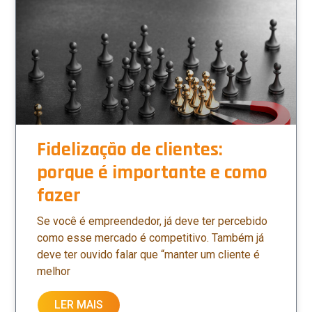
Fidelização de clientes:
porque é importante e como
fazer
Se você é empreendedor, já deve ter percebido
como esse mercado é competitivo. Também já
deve ter ouvido falar que “manter um cliente é
melhor
LER MAIS