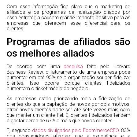
Com essa informação fica claro que o marketing de
afiliados e os programas de fidelização criados por
essa estratégia causam grande impacto positivo para as
empresas que oferecem esse diferencial para os
clientes.
Programas de afiliados são
os melhores aliados
De acordo com uma
pesquisa
feita pela Harvard
Business Review, o faturamento de uma empresa pode
aumentar em até 95% se a organização souber fidelizar
clientes. Isso ocorre porque clientes fidelizados
aumentam o ticket médio do negócio.
As empresas estão priorizando mais a fidelização de
clientes do que a captação de novos por dois motivos:
atrair novos clientes pode ser até sete vezes mais caro
que manter um cliente fiel. E, clientes fidelizados tendem
a gastar cerca de 67% a mais que novos clientes.
E, segundo
dados divulgados pelo EcommerceCEO
, 83%
dos consumidores afirmam que a experiência e a