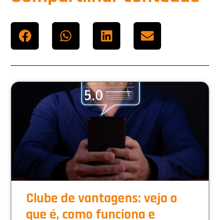
Clube de vantagens: veja o
que é, como funciona e