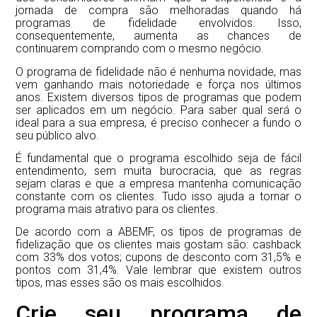
jornada de compra são melhoradas quando há
programas de fidelidade envolvidos. Isso,
consequentemente, aumenta as chances de
continuarem comprando com o mesmo negócio.
O programa de fidelidade não é nenhuma novidade, mas
vem ganhando mais notoriedade e força nos últimos
anos. Existem diversos tipos de programas que podem
ser aplicados em um negócio. Para saber qual será o
ideal para a sua empresa, é preciso conhecer a fundo o
seu público alvo.
É fundamental que o programa escolhido seja de fácil
entendimento, sem muita burocracia, que as regras
sejam claras e que a empresa mantenha comunicação
constante com os clientes. Tudo isso ajuda a tornar o
programa mais atrativo para os clientes.
De acordo com a ABEMF, os tipos de programas de
fidelização que os clientes mais gostam são: cashback
com 33% dos votos; cupons de desconto com 31,5% e
pontos com 31,4%. Vale lembrar que existem outros
tipos, mas esses são os mais escolhidos.
Crie seu programa de